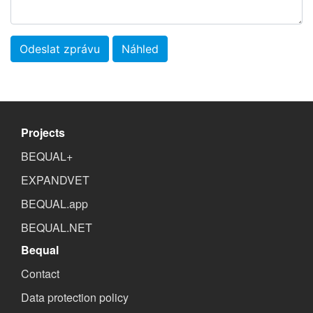
Odeslat zprávu
Náhled
Projects
BEQUAL+
EXPANDVET
BEQUAL.app
BEQUAL.NET
Bequal
Contact
Data protection policy