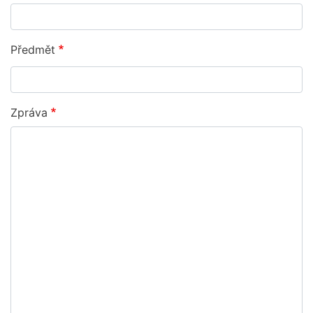
Předmět
Zpráva